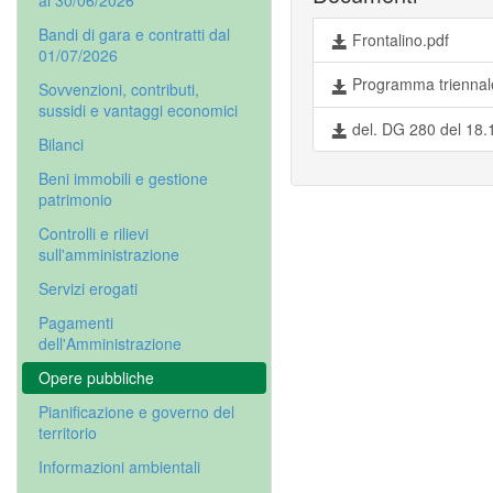
al 30/06/2026
Bandi di gara e contratti dal
Frontalino.pdf
01/07/2026
Programma triennal
Sovvenzioni, contributi,
sussidi e vantaggi economici
del. DG 280 del 18.
Bilanci
Beni immobili e gestione
patrimonio
Controlli e rilievi
sull'amministrazione
Servizi erogati
Pagamenti
dell'Amministrazione
Opere pubbliche
Pianificazione e governo del
territorio
Informazioni ambientali