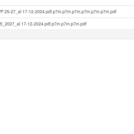
PP 25-27_al 17-12-2024.pdf.p7m.p7m.p7m.p7m.p7m.p7m.pdf
5_2027_al 17-12-2024.pdf.p7m.p7m.p7m.pdf