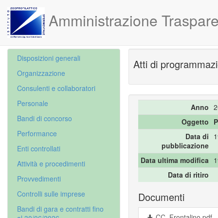
Amministrazione Traspare
Disposizioni generali
Atti di programmazi
Organizzazione
Consulenti e collaboratori
Personale
Anno
2
Bandi di concorso
Oggetto
P
Performance
Data di
1
pubblicazione
Enti controllati
Data ultima modifica
1
Attività e procedimenti
Data di ritiro
Provvedimenti
Controlli sulle imprese
Documenti
Bandi di gara e contratti fino
CC_Frontalino.pdf