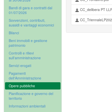
al 30/06/2026
Bandi di gara e contratti dal
CC_delibera PT LL
01/07/2026
CC_TriennaleLP202
Sovvenzioni, contributi,
sussidi e vantaggi economici
Bilanci
Beni immobili e gestione
patrimonio
Controlli e rilievi
sull'amministrazione
Servizi erogati
Pagamenti
dell'Amministrazione
Opere pubbliche
Pianificazione e governo del
territorio
Informazioni ambientali