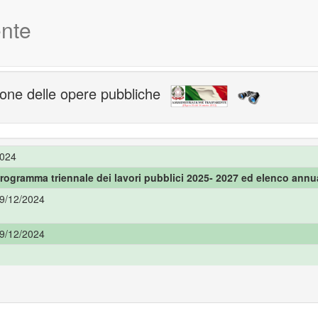
nte
one delle opere pubbliche
024
rogramma triennale dei lavori pubblici 2025- 2027 ed elenco annu
9/12/2024
9/12/2024