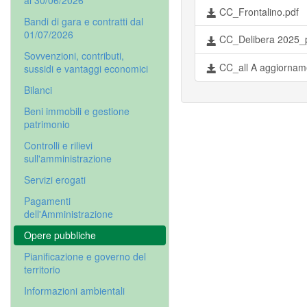
al 30/06/2026
CC_Frontalino.pdf
Bandi di gara e contratti dal
01/07/2026
CC_Delibera 2025_p
Sovvenzioni, contributi,
CC_all A aggiorname
sussidi e vantaggi economici
Bilanci
Beni immobili e gestione
patrimonio
Controlli e rilievi
sull'amministrazione
Servizi erogati
Pagamenti
dell'Amministrazione
Opere pubbliche
Pianificazione e governo del
territorio
Informazioni ambientali