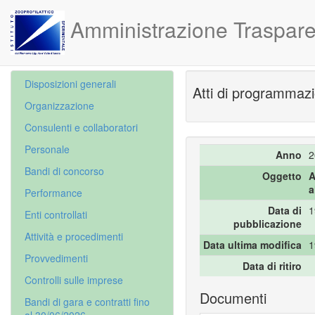
Amministrazione Traspare
Disposizioni generali
Atti di programmazi
Organizzazione
Consulenti e collaboratori
Personale
Anno
2
Bandi di concorso
Oggetto
A
a
Performance
Data di
1
Enti controllati
pubblicazione
Attività e procedimenti
Data ultima modifica
1
Provvedimenti
Data di ritiro
Controlli sulle imprese
Documenti
Bandi di gara e contratti fino