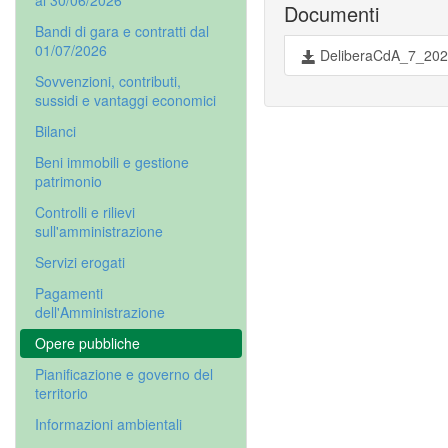
al 30/06/2026
Documenti
Bandi di gara e contratti dal
01/07/2026
DeliberaCdA_7_2025
Sovvenzioni, contributi,
sussidi e vantaggi economici
Bilanci
Beni immobili e gestione
patrimonio
Controlli e rilievi
sull'amministrazione
Servizi erogati
Pagamenti
dell'Amministrazione
Opere pubbliche
Pianificazione e governo del
territorio
Informazioni ambientali