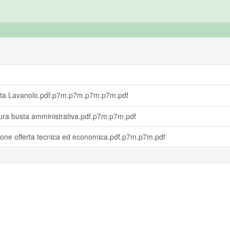
rta Lavanolo.pdf.p7m.p7m.p7m.p7m.pdf
ra busta amministrativa.pdf.p7m.p7m.pdf
one offerta tecnica ed economica.pdf.p7m.p7m.pdf