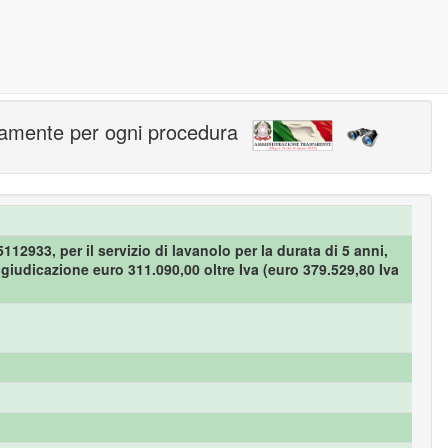
intamente per ogni procedura
12933, per il servizio di lavanolo per la durata di 5 anni,
iudicazione euro 311.090,00 oltre Iva (euro 379.529,80 Iva