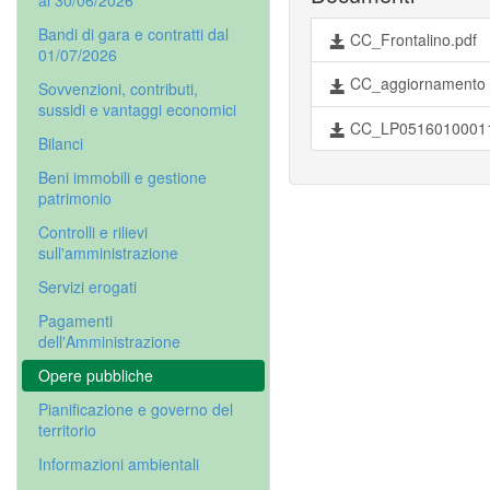
al 30/06/2026
Bandi di gara e contratti dal
CC_Frontalino.pdf
01/07/2026
CC_aggiornamento d
Sovvenzioni, contributi,
sussidi e vantaggi economici
CC_LP051601000112
Bilanci
Beni immobili e gestione
patrimonio
Controlli e rilievi
sull'amministrazione
Servizi erogati
Pagamenti
dell'Amministrazione
Opere pubbliche
Pianificazione e governo del
territorio
Informazioni ambientali